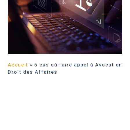
Accueil
»
5 cas où faire appel à Avocat en
Droit des Affaires
Peut-on définir une généralité de 5 cas
où faire appel à Avocat en Droit des
Affaires ? Le droit des affaires est un
domaine juridique complexe et en
constante évolution qui régit les
activités commerciales et les