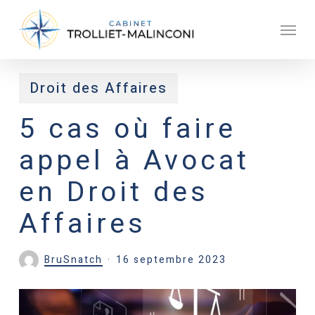
Skip
Men
to
main
content
Droit des Affaires
5 cas où faire
appel à Avocat
en Droit des
Affaires
BruSnatch
16 septembre 2023