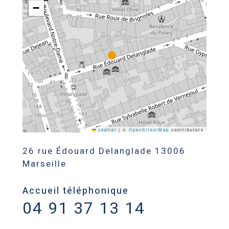
−
Leaflet
|
©
OpenStreetMap
contributors
26 rue Édouard Delanglade 13006
Marseille
Accueil téléphonique
04 91 37 13 14