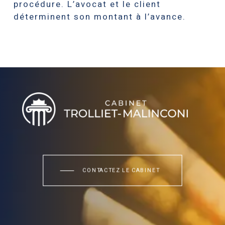
procédure. L’avocat et le client
déterminent son montant à l’avance.
Villa Handrès | Locations de vacances en Procence
CONTACTEZ LE CABINET