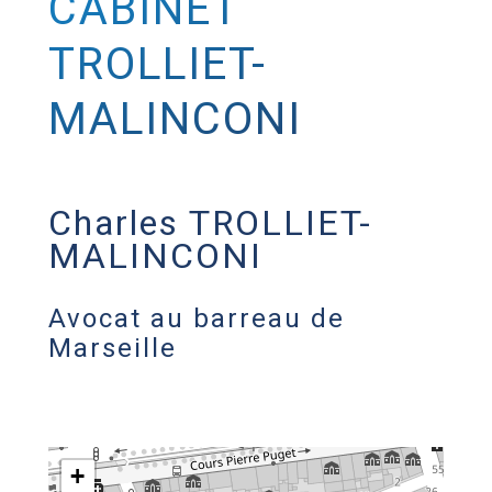
CABINET
TROLLIET-
MALINCONI
Charles TROLLIET-
MALINCONI
Avocat au barreau de
Marseille
+