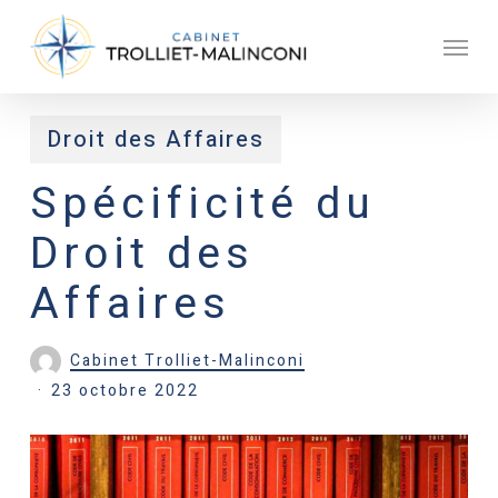
Skip
Men
to
main
content
Droit des Affaires
Spécificité du
Droit des
Affaires
Cabinet Trolliet-Malinconi
23 octobre 2022