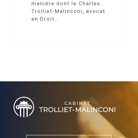
manière dont le Charles
Trolliet-Malinconi, avocat
en Droit…
Villa Handrès | Locations de vacances en Procence