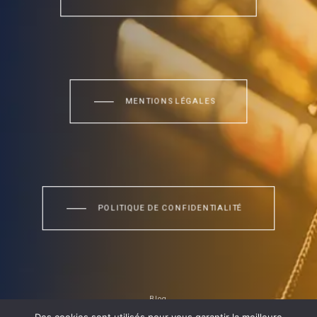
MENTIONS LÉGALES
POLITIQUE DE CONFIDENTIALITÉ
Blog
Site conçu et réalisé par
Twenty One