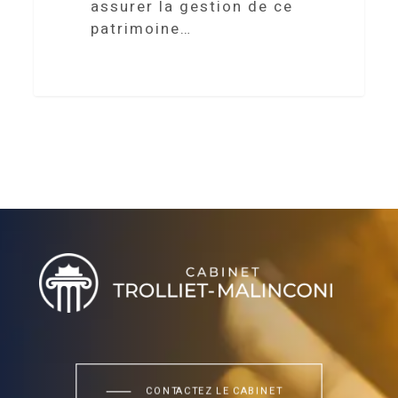
assurer la gestion de ce
patrimoine…
Villa Handrès | Locations de vacances en Procence
CONTACTEZ LE CABINET