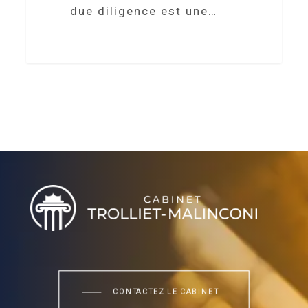
due diligence est une…
Villa Handrès | Locations de vacances en Procence
CONTACTEZ LE CABINET