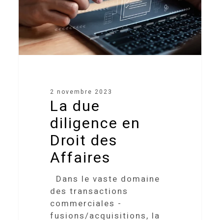
Affaires
2 novembre 2023
La due
diligence en
Droit des
Affaires
Dans le vaste domaine
des transactions
commerciales -
fusions/acquisitions, la