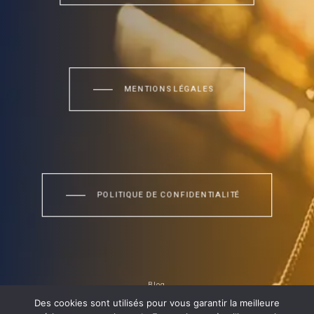
MENTIONS LÉGALES
POLITIQUE DE CONFIDENTIALITÉ
Blog
Site conçu et réalisé par
Twenty One
Des cookies sont utilisés pour vous garantir la meilleure