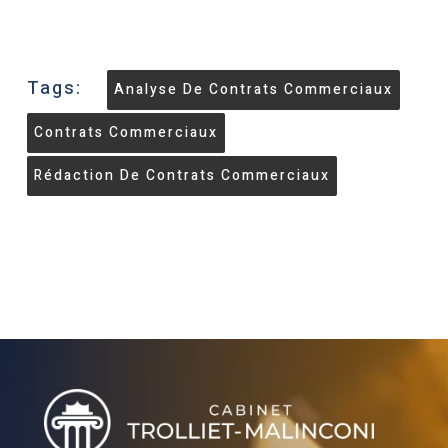
Tags:
Analyse De Contrats Commerciaux
Contrats Commerciaux
Rédaction De Contrats Commerciaux
Villa Handrès | Locations de vacances en Procence