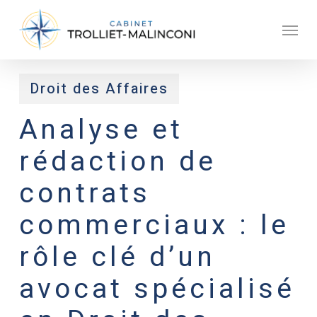
Skip
Men
to
main
content
Droit des Affaires
Analyse et
rédaction de
contrats
commerciaux : le
rôle clé d’un
avocat spécialisé