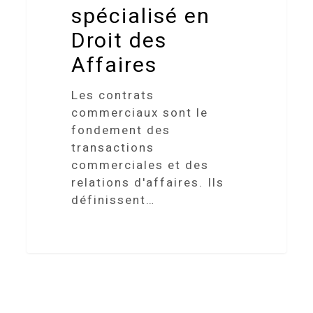
spécialisé en
Droit des
Affaires
Les contrats
commerciaux sont le
fondement des
transactions
commerciales et des
relations d'affaires. Ils
définissent…
Villa Handrès | Locations de vacances en Procence